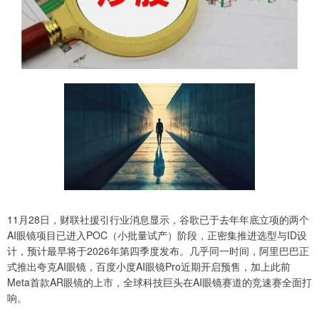
11月28日，财联社援引行业消息显示，谷歌已于去年年底立项的两个
AI眼镜项目已进入POC（小批量试产）阶段，正密集推进选型与ID设
计，预计最早将于2026年第四季度发布。几乎同一时间，阿里巴巴正
式推出夸克AI眼镜，百度小度AI眼镜Pro近期开启预售，加上此前
Meta首款AR眼镜的上市，全球科技巨头在AI眼镜赛道的竞速赛全面打
响。