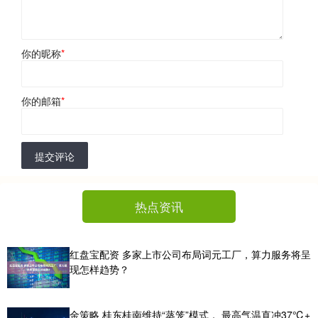
你的昵称
*
你的邮箱
*
提交评论
热点资讯
红盘宝配资 多家上市公司布局词元工厂，算力服务将呈
现怎样趋势？
金策略 桂东桂南维持“蒸笼”模式， 最高气温直冲37℃+