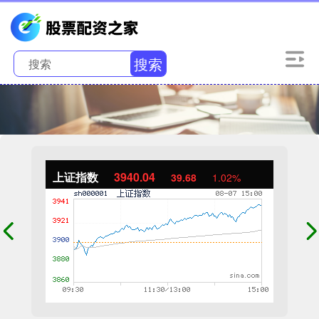
搜索
上证指数
3940.04
39.68
1.02%