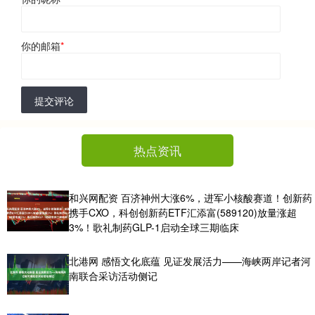
你的邮箱
*
提交评论
热点资讯
和兴网配资 百济神州大涨6%，进军小核酸赛道！创新药
携手CXO，科创创新药ETF汇添富(589120)放量涨超
3%！歌礼制药GLP-1启动全球三期临床
北港网 感悟文化底蕴 见证发展活力——海峡两岸记者河
南联合采访活动侧记