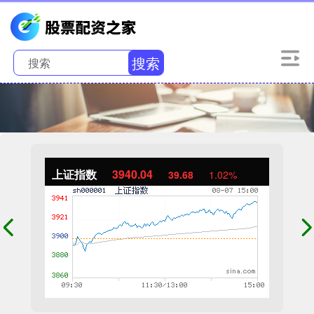
搜索
上证指数
3940.04
39.68
1.02%