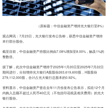
（原标题：中信金融资产增持光大银行至8%）
观点网讯：7月23日，光大银行发布公告称，获悉中信金融资产增持
本行部分股份。
截至目前，中信金融资产持股比例由7.08%增加至8.00%，触及1%的
整数倍。
据了解，此次中信金融资产增持于2025年1月20日至2025年7月22日
期间进行，分别增持光大银行A股股份263,619,600股，H股股份
279,112,000股，合计占光大银行总股本的0.92%。
资料显示，中信金融资产曾在去年11月份发布公告表示，拟在12个月
内购入总额不超过人民币40亿元（不包括印花税及相关费用）的光大
银行股份。