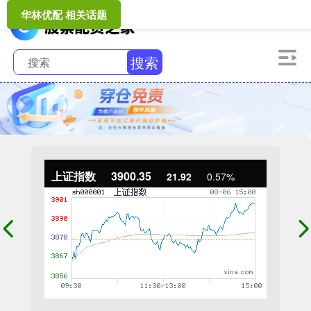
华林优配 相关话题
搜索
上证指数
3900.35
21.92
0.57%