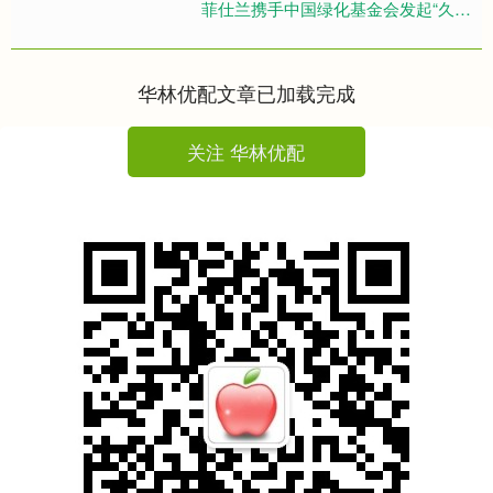
菲仕兰携手中国绿化基金会发起“久久
关爱 温暖家园&rd....
华林优配文章已加载完成
关注 华林优配