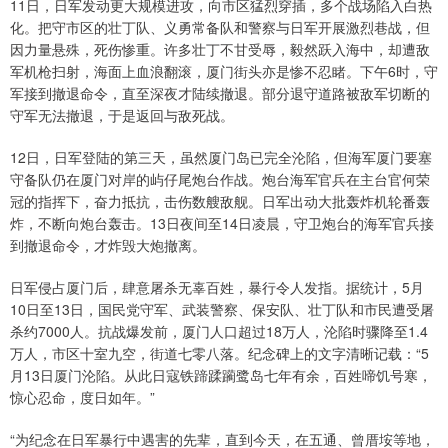
11日，日军发动更大规模进攻，向市区猛烈穿插，多个战场陷入白热
化。把守市区的壮丁队、义勇常备队和警察与日军开展激烈巷战，但
因力量悬殊，死伤惨重。许多壮丁不甘受辱，毅然跃入海中，却遭敌
军机枪扫射，海面上血浪翻滚，厦门街头亦是惨不忍睹。下午6时，守
军接到撤退命令，直至深夜才陆续撤退。部分退守道路被敌军切断的
守军无法撤退，于是返回与敌死战。
12日，日军登陆的第三天，虽然厦门岛已完全沦陷，但海军厦门要塞
守备队仍在厦门对岸的屿仔尾炮台作战。炮台海军官兵在主台官何荣
冠的指挥下，奋力抵抗，击伤数艘敌舰。日军出动大批轰炸机轮番轰
炸，不断向炮台轰击。13日夜间至14日凌晨，守卫炮台的海军官兵接
到撤退命令，才炸毁大炮撤离。
日军侵占厦门后，肆意屠杀无辜百姓，暴行令人发指。据统计，5月
10日至13日，国民党守军、武装警察、保安队、壮丁队和市民遭受屠
杀约7000人。抗战爆发前，厦门人口超过18万人，沦陷时骤降至1.4
万人，市区十室九空，街道七零八落。纪念碑上的文字清晰记载：“5
月13日厦门沦陷。从此日寇铁蹄蹂躏鹭岛七年有余，百姓啼饥号寒，
惊心忍命，度日如年。”
“为纪念在日军暴行中遇害的先辈，直到今天，在五通、曾厝垵等地，