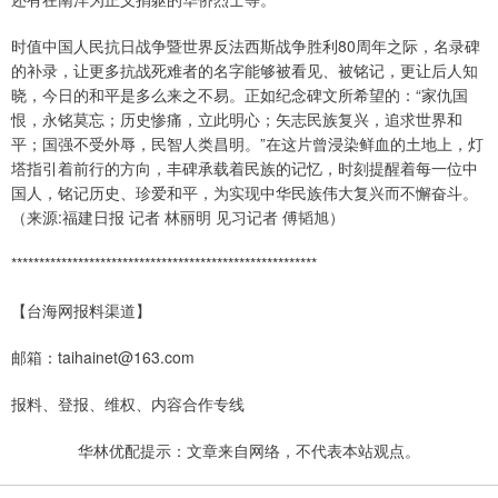
时值中国人民抗日战争暨世界反法西斯战争胜利80周年之际，名录碑
的补录，让更多抗战死难者的名字能够被看见、被铭记，更让后人知
晓，今日的和平是多么来之不易。正如纪念碑文所希望的：“家仇国
恨，永铭莫忘；历史惨痛，立此明心；矢志民族复兴，追求世界和
平；国强不受外辱，民智人类昌明。”在这片曾浸染鲜血的土地上，灯
塔指引着前行的方向，丰碑承载着民族的记忆，时刻提醒着每一位中
国人，铭记历史、珍爱和平，为实现中华民族伟大复兴而不懈奋斗。
（来源:福建日报 记者 林丽明 见习记者 傅韬旭）
*******************************************************
【台海网报料渠道】
邮箱：taihainet@163.com
报料、登报、维权、内容合作专线
华林优配提示：文章来自网络，不代表本站观点。