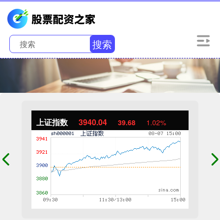
搜索
上证指数
3940.04
39.68
1.02%