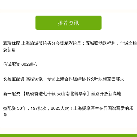
推荐资讯
豪瑞优配 上海旅游节跨省分会场精彩纷呈：五城联动送福利，全域文旅
焕新篇
信诚配资 6029吨\
长盈宝配资 高端访谈｜专访上海合作组织秘书长叶尔梅克巴耶夫
新一配资 【砥砺奋进七十载 天山南北谱华章】丝路开放新高地
益配资 50年，197批次，2025人次！上海援摩医生在异国谱写爱的乐
章