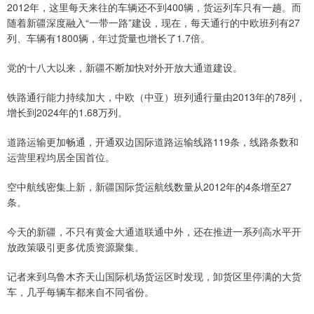
2012年，这里每天来往的车辆还不到400辆，货运列车只有一趟。而
随着新疆深度融入“一带一路”建设，现在，每天通行的中欧班列有27
列、车辆有1800辆，年过货量也增长了1.7倍。
党的十八大以来，新疆不断加快对外开放大通道建设。
铁路通行能力持续加大，中欧（中亚）班列通行量由2013年的78列，
增长到2024年的1.68万列。
道路运输更加畅通，开通双边国际道路运输线路119条，线路条数和
运营里程均居全国首位。
空中航线密集上新，新疆国际货运航线数量从2012年的4条增至27
条。
今天的新疆，不只有黄金大通道联通中外，还在推进一系列高水平开
放政策吸引更多优质资源聚集。
记者来到乌鲁木齐天山国际机场货运区时发现，卸货区里停满的大货
车，几乎每辆车都来自不同省份。