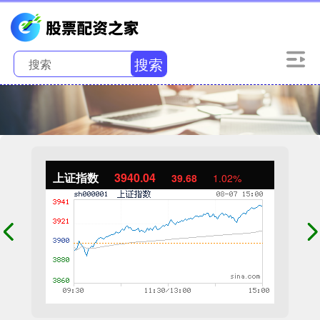
搜索
上证指数
3940.04
39.68
1.02%