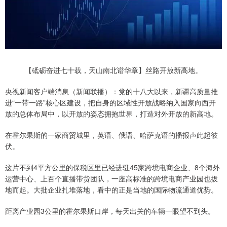
【砥砺奋进七十载，天山南北谱华章】丝路开放新高地。
央视新闻客户端消息（新闻联播）：党的十八大以来，新疆高质量推
进“一带一路”核心区建设，把自身的区域性开放战略纳入国家向西开
放的总体布局中，以开放的姿态拥抱世界，打造对外开放的新高地。
在霍尔果斯的一家商贸城里，英语、俄语、哈萨克语的播报声此起彼
伏。
这片不到4平方公里的保税区里已经进驻45家跨境电商企业、8个海外
运营中心、上百个直播带货团队，一座高标准的跨境电商产业园也拔
地而起。大批企业扎堆落地，看中的正是当地的国际物流通道优势。
距离产业园3公里的霍尔果斯口岸，每天出关的车辆一眼望不到头。