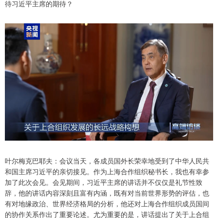
待习近平主席的期待？
叶尔梅克巴耶夫：会议当天，各成员国外长荣幸地受到了中华人民共
和国主席习近平的亲切接见。作为上海合作组织秘书长，我也有幸参
加了此次会见。会见期间，习近平主席的讲话并不仅仅是礼节性致
辞，他的讲话内容深刻且富有内涵，既有对当前世界形势的评估，也
有对地缘政治、世界经济格局的分析，他还对上海合作组织成员国间
的协作关系作出了重要论述。尤为重要的是，讲话提出了关于上合组