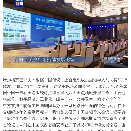
叶尔梅克巴耶夫：根据中国倡议，上合组织成员国领导人共同将“可持
续发展”确定为本年度主题。这个主题涉及面非常广，因此，轮值主席
国中国一直在重点围绕可持续发展的八大重点领域开展工作，主要包
括减贫、数字经济、工业化、绿色产业、公共卫生、粮食安全等等。
中方在担任轮值主席国期间举办了一系列别开生面的特色活动。在上
合组织多年的发展历程中，我们首次召开了工会领导人会议，还举办
了标准化合作会议。此外，我们还在俄罗斯鄂木斯克市成功举办了减
贫论坛，同时在中国陕西省西安市召开了减贫和可持续发展论坛。围