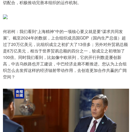
切配合，积极推动完善本组织的运作机制。
何岩柯：我们看到“上海精神”中的一项核心要义就是要“谋求共同发
展”。截至2024年的数据，上合组织成员国GDP（国内生产总值）超
过了20万亿美元，比组织成立之初扩大了13倍多；另外对外贸易总额
是8万亿美元，相当于世界贸易总额的四分之一，较成立之初增加了
100倍。同时我们看到，比如像中欧班列，它的开行列数是屡创新
高，中吉乌铁路也开工建设，中巴经济走廊不断推进。您认为上合组
织怎么去发挥这样的经济辐射带动作用，去创造更加合作共赢的广阔
空间？