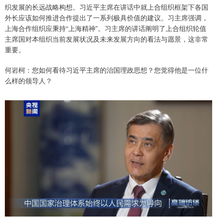
织发展的长远战略构想。习近平主席在讲话中就上合组织框架下各国
外长应该如何推进合作提出了一系列极具价值的建议。习主席强调，
上海合作组织应秉持“上海精神”。习主席的讲话阐明了上合组织轮值
主席国对本组织当前发展状况及未来发展方向的看法与愿景，这非常
重要。
何岩柯：您如何看待习近平主席的治国理政思想？您觉得他是一位什
么样的领导人？