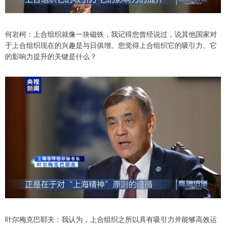
何岩柯：上合组织就像一块磁铁，我记得您曾经说过，说其他国家对
于上合组织现在的兴趣是与日俱增。您觉得上合组织它的吸引力、它
的影响力提升的关键是什么？
叶尔梅克巴耶夫：我认为，上合组织之所以具有吸引力并能够高效运