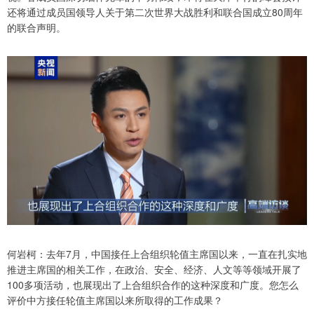
还将通过成员国领导人关于第二次世界大战胜利和联合国成立80周年
的联合声明。
何岩柯：去年7月，中国接任上合组织轮值主席国以来，一直在扎实地
推进主席国的相关工作，在政治、安全、经济、人文等等领域开展了
100多项活动，也展现出了上合组织合作的这种深度和广度。您怎么
评价中方接任轮值主席国以来所取得的工作成果？