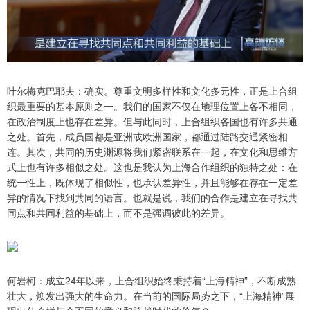
叶尔梅克巴耶夫：确实。尊重文明多样性和文化多元性，正是上合组
织最重要的基本原则之一。我们的国家不仅在地理位置上各不相同，
在政治制度上也存在差异。但与此同时，上合组织各国也有许多共通
之处。首先，成员国都是亚洲或欧洲国家，都通过陆路交通紧密相
连。其次，共同的历史渊源将我们紧密联系在一起，在文化和思维方
式上也有许多相似之处。这也是我认为上海合作组织的独特之处：在
统一性上，既体现了相似性，也承认差异性，并且能够在存在一定差
异的情况下找到共同的语言。也就是说，我们的合作是建立在寻找共
同点和共同利益的基础上，而不是强调彼此的差异。
何岩柯：成立24年以来，上合组织始终秉持着“上海精神”，不断成熟
壮大，焕发出强大的生命力。在当前的国际局势之下，“上海精神”展