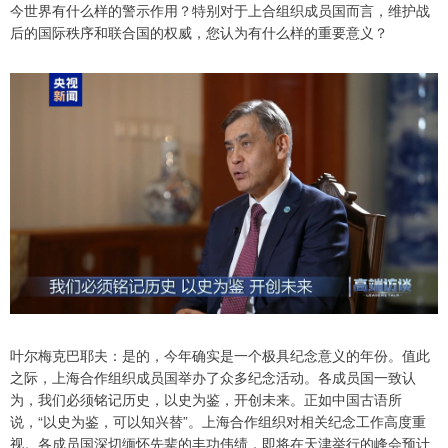
今世界有什么样的警示作用？特别对于上合组织成员国而言，维护战
后的国际秩序和联合国的权威，您认为有什么样的重要意义？
叶尔梅克巴耶夫：是的，今年确实是一个极具纪念意义的年份。值此
之际，上海合作组织成员国举办了众多纪念活动。各成员国一致认
为，我们必须铭记历史，以史为鉴，开创未来。正如中国古语所
说，“以史为鉴，可以知兴替”。上海合作组织对相关纪念工作高度重
视。各成员国深切缅怀先辈的丰功伟绩，即将在天津举行的峰会预计