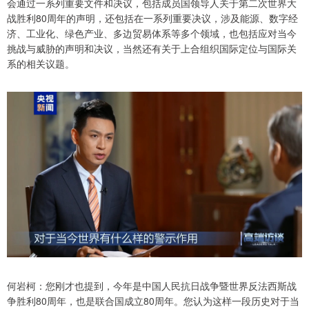
会通过一系列重要文件和决议，包括成员国领导人关于第二次世界大
战胜利80周年的声明，还包括在一系列重要决议，涉及能源、数字经
济、工业化、绿色产业、多边贸易体系等多个领域，也包括应对当今
挑战与威胁的声明和决议，当然还有关于上合组织国际定位与国际关
系的相关议题。
何岩柯：您刚才也提到，今年是中国人民抗日战争暨世界反法西斯战
争胜利80周年，也是联合国成立80周年。您认为这样一段历史对于当