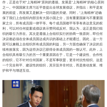
作，正是在于对“上海精神”原则的遵循。发展是“上海精神”的核心原则
之一。中国国家主席习近平曾提出全球发展倡议，并指出：和平是发
展的前提，而发展又是解决一切问题的关键。同时，“上海精神”还确
保了我们上合组织内部没有大国小国之分，没有重要国家与不重要国
家之分，所有成员国一律平等。每个成员国都平等享有表达意见的权
利，可以对任何提案或倡议表示赞同或反对。我认为，这正是我们组
织的吸引力所在。其次是遵循上合组织实行的协商一致原则，即任何
决议都必须在全体成员国达成共识的基础上才能通过。因此，这一方
面可以兼顾上合组织所有成员国的利益，另一方面也确保了决议的后
续有效落实，因为这些决议已获得全体成员国的一致认可。此外，上
合组织具有吸引力的另一个重要原因在于，它是一个建设性、合作性
的组织，它不针对任何国家，不是军事联盟，更非对抗性组织。这是
一个完全和平、建设性的组织，其宗旨并非对抗，而是推动发展、维
护和平与增进互信。