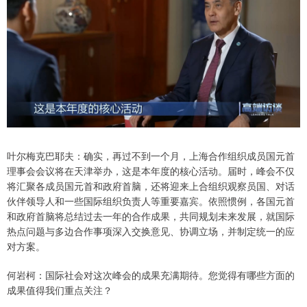
叶尔梅克巴耶夫：确实，再过不到一个月，上海合作组织成员国元首
理事会会议将在天津举办，这是本年度的核心活动。届时，峰会不仅
将汇聚各成员国元首和政府首脑，还将迎来上合组织观察员国、对话
伙伴领导人和一些国际组织负责人等重要嘉宾。依照惯例，各国元首
和政府首脑将总结过去一年的合作成果，共同规划未来发展，就国际
热点问题与多边合作事项深入交换意见、协调立场，并制定统一的应
对方案。
何岩柯：国际社会对这次峰会的成果充满期待。您觉得有哪些方面的
成果值得我们重点关注？