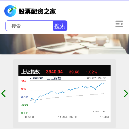
搜索
上证指数
3940.04
39.68
1.02%