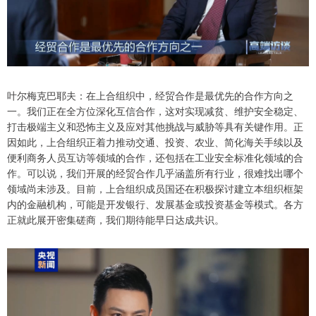
叶尔梅克巴耶夫：在上合组织中，经贸合作是最优先的合作方向之
一。我们正在全方位深化互信合作，这对实现减贫、维护安全稳定、
打击极端主义和恐怖主义及应对其他挑战与威胁等具有关键作用。正
因如此，上合组织正着力推动交通、投资、农业、简化海关手续以及
便利商务人员互访等领域的合作，还包括在工业安全标准化领域的合
作。可以说，我们开展的经贸合作几乎涵盖所有行业，很难找出哪个
领域尚未涉及。目前，上合组织成员国还在积极探讨建立本组织框架
内的金融机构，可能是开发银行、发展基金或投资基金等模式。各方
正就此展开密集磋商，我们期待能早日达成共识。