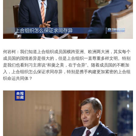
何岩柯：我们知道上合组织成员国横跨亚洲、欧洲两大洲，其实每个
成员国的国情差异是很大的，但是上合组织一直尊重多样文明。特别
是我们也看到习主席说“和羹之美，在于合异”。随着成员国的不断加
入，上合组织怎么保证求同存异，特别是携手构建更加紧密的上合组
织命运共同体？