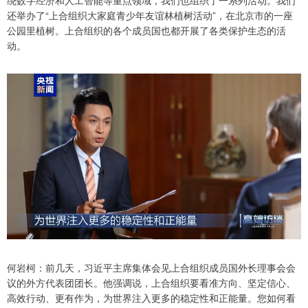
绕数字经济和人工智能等重点领域，我们也组织了一系列活动。我们
还举办了“上合组织大家庭青少年友谊林植树活动”，在北京市的一座
公园里植树。上合组织的各个成员国也都开展了各类保护生态的活
动。
何岩柯：前几天，习近平主席集体会见上合组织成员国外长理事会会
议的外方代表团团长。他强调说，上合组织要看准方向、坚定信心、
高效行动、更有作为，为世界注入更多的稳定性和正能量。您如何看