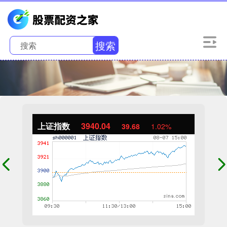
搜索
上证指数
3940.04
39.68
1.02%