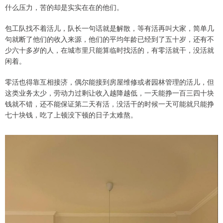
什么压力，苦的却是实实在在的他们。
包工队找不着活儿，队长一句话就是解散，等有活再叫大家，简单几
句就断了他们的收入来源，他们的平均年龄已经到了五十岁，还有不
少六十多岁的人，在城市里只能算临时找活的，有零活就干，没活就
闲着。
零活也得靠互相接济，偶尔能接到房屋维修或者园林管理的活儿，但
这类业务太少，劳动力过剩让收入越降越低，一天能挣一百三四十块
钱就不错，还不能保证第二天有活，没活干的时候一天可能就只能挣
七十块钱，吃了上顿没下顿的日子太难熬。