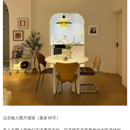
点击输入图片描述（最多30字）
有人在网上骂他们不该离开农村，可孟晓苏是最早推动农民进城的