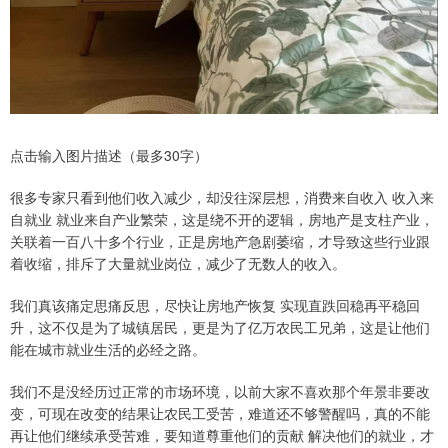
点击输入图片描述（最多30字）
很多专家只看到他们收入减少，却没往深层想，消费来自收入 收入来
自就业 就业来自产业繁荣，这是绕不开的逻辑，房地产是支柱产业，
关联着一百八十多个行业，正是房地产急剧萎缩，才导致这些行业跟
着收缩，排斥了大量就业岗位，减少了无数人的收入。
我们真该痛定思痛反思，尽快让房地产恢复 实现直跌回稳再平稳回
升，这不仅是为了城镇居民，更是为了亿万农民工兄弟，这是让他们
能在城市就业生活的必经之路。
我们不是没经历过正常的市场环境，以前大家不喜欢那个年景非要改
变，可现在改变的结果让农民工受苦，难道还不够警醒吗，真的不能
再让他们继续承受苦难，要知道尊重他们的贡献 解决他们的就业，才