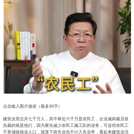
点击输入图片描述（最多30字）
建筑业里总共七千万人，其中将近六千万是农民工，企业减岗裁员首
先裁的就是他们，因为要先减少农民工施工队的业务，可这些农民工
不算城镇就业人口，就算下岗失业也不计入失业率，看起来建筑业没