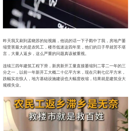
昨天我又刷到孟晓苏的短视频，他说的话一下子戳中了我，房地产萎
缩受害最大的是农民工，楼市低迷这四年里，他们的日子早就苦不堪
言，大量人返乡，这么严重的问题真该被重视。
连续三四年建筑工程下滑，新房新开工量直接萎缩到二零二一年的三
分之一，以前一年新开工大概二十亿平方米，现在只剩七亿平方米，
跌幅实在惊人，地方基础设施建设也大幅度收缩，结果就是建筑业大
规模失业。