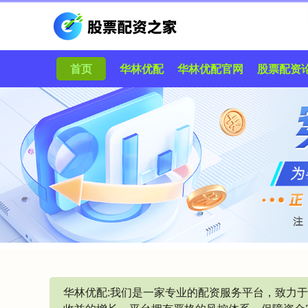
首页
华林优配
华林优配官网
股票配资
华林优配:我们是一家专业的配资服务平台，致力