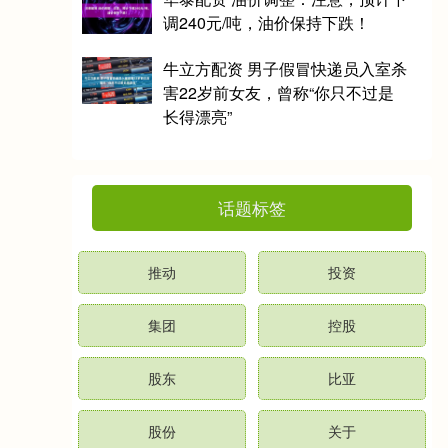
调240元/吨，油价保持下跌！
牛立方配资 男子假冒快递员入室杀
害22岁前女友，曾称“你只不过是
长得漂亮”
话题标签
推动
投资
集团
控股
股东
比亚
股份
关于