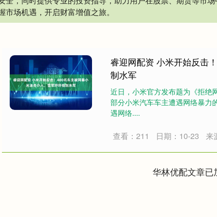
安全，同时提供专业的投资指导，助力用户在股票、期货等市场
握市场机遇，开启财富增值之旅。
睿迎网配资 小米开始反击！
制水军
近日，小米官方发布题为《拒绝
部分小米汽车车主遭遇网络暴力
遇网络....
查看：211
日期：10-23
来
华林优配文章已