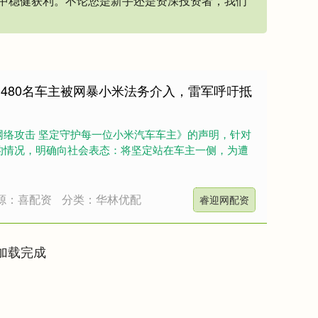
中稳健获利。不论您是新手还是资深投资者，我们
480名车主被网暴小米法务介入，雷军呼吁抵
网络攻击 坚定守护每一位小米汽车车主》的声明，针对
的情况，明确向社会表态：将坚定站在车主一侧，为遭
源：喜配资
分类：华林优配
睿迎网配资
加载完成