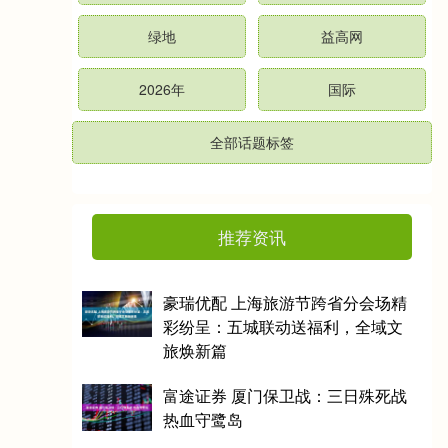
绿地
益高网
2026年
国际
全部话题标签
推荐资讯
豪瑞优配 上海旅游节跨省分会场精
彩纷呈：五城联动送福利，全域文
旅焕新篇
富途证券 厦门保卫战：三日殊死战
热血守鹭岛