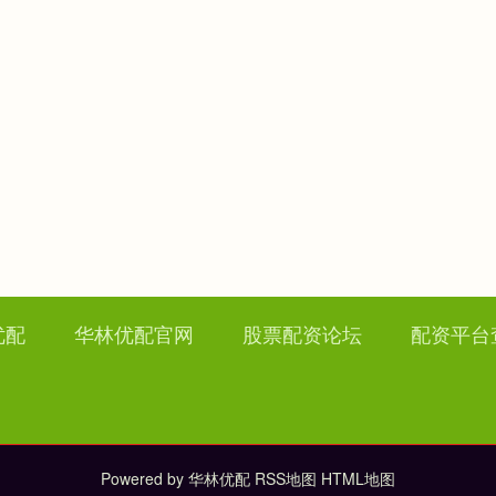
优配
华林优配官网
股票配资论坛
配资平台
Powered by
华林优配
RSS地图
HTML地图