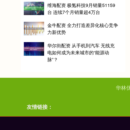
维海配资 极氪科技9月销量51159
台 连续7个月销量超4万台
金牛配资 全力打造差异化核心竞争
力新优势
华尔街配资 从手机到汽车 无线充
电如何成为未来城市的“能源动
脉”？
华林
友情链接：